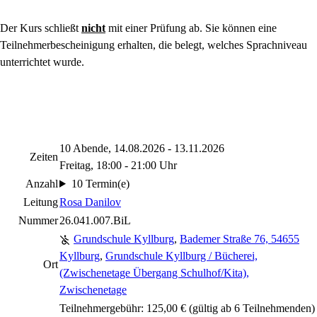
Der Kurs schließt
nicht
mit einer Prüfung ab. Sie können eine
Teilnehmerbescheinigung erhalten, die belegt, welches Sprachniveau
unterrichtet wurde.
10 Abende, 14.08.2026 - 13.11.2026
Zeiten
Freitag, 18:00 - 21:00 Uhr
Anzahl
10 Termin(e)
Leitung
Rosa Danilov
Nummer
26.041.007.BiL
Grundschule Kyllburg
,
Bademer Straße 76, 54655
Kyllburg
,
Grundschule Kyllburg / Bücherei,
Ort
(Zwischenetage Übergang Schulhof/Kita),
Zwischenetage
Teilnehmergebühr: 125,00 € (gültig ab 6 Teilnehmenden)