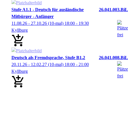
Stufe A1.1 - Deutsch für ausländische
26.041.003.BiL
Mitbürger - Anfänger
11.08.26 - 27.10.26
(10-mal)
18:00
- 19:30
Kyllburg
Deutsch als Fremdsprache, Stufe B1.2
26.041.008.BiL
20.11.26 - 12.02.27
(10-mal)
18:00
- 21:00
Kyllburg