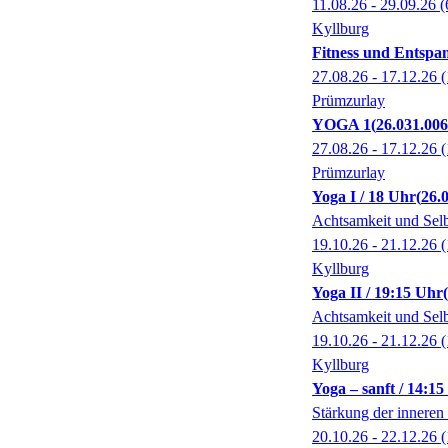
11.08.26 - 29.09.26
(
Kyllburg
Fitness und Entsp
27.08.26 - 17.12.26
(
Prümzurlay
YOGA 1
26.031.00
27.08.26 - 17.12.26
(
Prümzurlay
Yoga I / 18 Uhr
26.
Achtsamkeit und Se
19.10.26 - 21.12.26
(
Kyllburg
Yoga II / 19:15 Uhr
Achtsamkeit und Se
19.10.26 - 21.12.26
(
Kyllburg
Yoga – sanft / 14:1
Stärkung der inneren
20.10.26 - 22.12.26
(