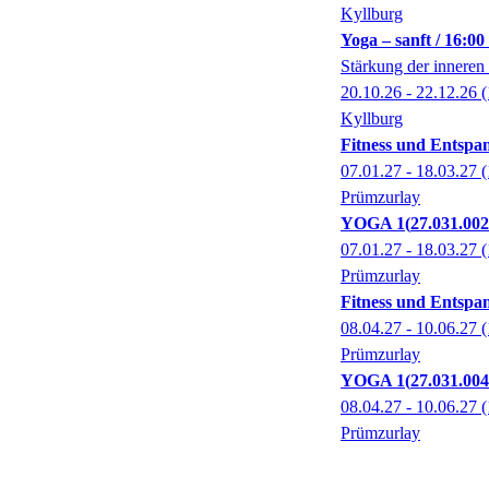
Kyllburg
Yoga – sanft / 16:0
Stärkung der inneren
20.10.26 - 22.12.26
(
Kyllburg
Fitness und Entsp
07.01.27 - 18.03.27
(
Prümzurlay
YOGA 1
27.031.00
07.01.27 - 18.03.27
(
Prümzurlay
Fitness und Entsp
08.04.27 - 10.06.27
(
Prümzurlay
YOGA 1
27.031.00
08.04.27 - 10.06.27
(
Prümzurlay