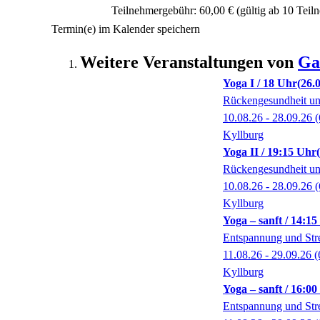
Teilnehmergebühr: 60,00 € (gültig ab 10 Tei
Termin(e) im Kalender speichern
Weitere Veranstaltungen von
Ga
Yoga I / 18 Uhr
26.
Rückengesundheit un
10.08.26 - 28.09.26
(
Kyllburg
Yoga II / 19:15 Uhr
Rückengesundheit un
10.08.26 - 28.09.26
(
Kyllburg
Yoga – sanft / 14:1
Entspannung und Str
11.08.26 - 29.09.26
(
Kyllburg
Yoga – sanft / 16:0
Entspannung und Str