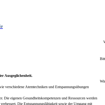
le
W
Bit
er Ausgeglichenheit.
Wir
owie verschiedene Atemtechniken und Entspannungsübungen
bler. Die eigenen Gesundheitskompetenzen und Ressourcen werden
rd verbessert. Die Entspannungsfähigkeit sowie der Umgang mit