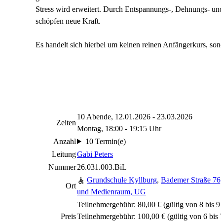
Stress wird erweitert. Durch Entspannungs-, Dehnungs- un
schöpfen neue Kraft.
Es handelt sich hierbei um keinen reinen Anfängerkurs, so
10 Abende, 12.01.2026 - 23.03.2026
Zeiten
Montag, 18:00 - 19:15 Uhr
Anzahl
10 Termin(e)
Leitung
Gabi Peters
Nummer
26.031.003.BiL
Grundschule Kyllburg
,
Bademer Straße 76
Ort
und Medienraum, UG
Teilnehmergebühr: 80,00 € (gültig von 8 bis 
Preis
Teilnehmergebühr: 100,00 € (gültig von 6 bis