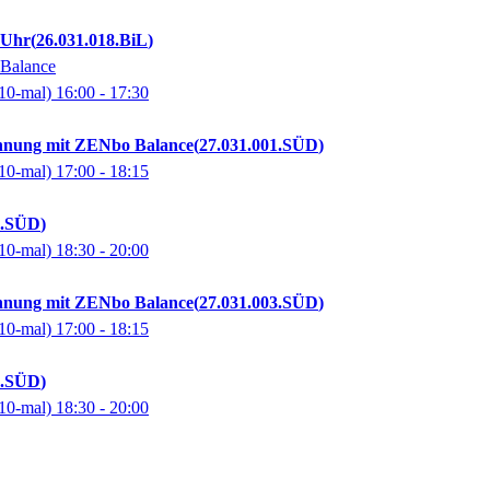
0 Uhr
26.031.018.BiL
 Balance
10-mal)
16:00
- 17:30
annung mit ZENbo Balance
27.031.001.SÜD
10-mal)
17:00
- 18:15
2.SÜD
10-mal)
18:30
- 20:00
annung mit ZENbo Balance
27.031.003.SÜD
10-mal)
17:00
- 18:15
4.SÜD
10-mal)
18:30
- 20:00