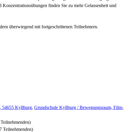
d Konzentrationsübungen finden Sie zu mehr Gelassenheit und
ndern überwiegend mit fortgeschrittenen Teilnehmern.
, 54655 Kyllburg
,
Grundschule Kyllburg / Bewegungsraum, Film-
9 Teilnehmenden)
 7 Teilnehmenden)