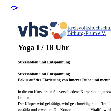
Kreisvolkshochschu
Bitburg-Prüm e.V.
Yoga I / 18 Uhr
Stressabbau und Entspannung
Stressabbau und Entspannung
Fokus auf der Förderung von innerer Ruhe und mental
In diesem Kurs lernen Sie verschiedene Körperübungen s
kennen.
Der Körper wird gekräftigt, wird geschmeidiger und flexi
gestärkt und erweitert. Die Konzentration und Vitalität wi