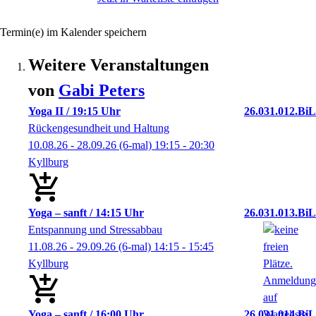
Termin(e) im Kalender speichern
Weitere Veranstaltungen
von
Gabi
Peters
Yoga II / 19:15 Uhr
26.031.012.BiL
Rückengesundheit und Haltung
10.08.26 - 28.09.26
(6-mal)
19:15
- 20:30
Kyllburg
Yoga – sanft / 14:15 Uhr
26.031.013.BiL
Entspannung und Stressabbau
11.08.26 - 29.09.26
(6-mal)
14:15
- 15:45
Kyllburg
Yoga – sanft / 16:00 Uhr
26.031.014.BiL