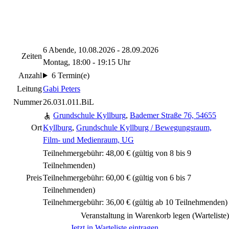
6 Abende, 10.08.2026 - 28.09.2026
Zeiten
Montag, 18:00 - 19:15 Uhr
Anzahl
6 Termin(e)
Leitung
Gabi Peters
Nummer
26.031.011.BiL
Grundschule Kyllburg
,
Bademer Straße 76, 54655
Ort
Kyllburg
,
Grundschule Kyllburg / Bewegungsraum,
Film- und Medienraum, UG
Teilnehmergebühr: 48,00 € (gültig von 8 bis 9
Teilnehmenden)
Preis
Teilnehmergebühr: 60,00 € (gültig von 6 bis 7
Teilnehmenden)
Teilnehmergebühr: 36,00 € (gültig ab 10 Teilnehmenden)
Veranstaltung in Warenkorb legen (Warteliste)
Jetzt in Warteliste eintragen