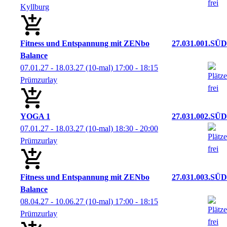
Kyllburg
Fitness und Entspannung mit ZENbo
27.031.001.SÜD
Balance
07.01.27 - 18.03.27
(10-mal)
17:00
- 18:15
Prümzurlay
YOGA 1
27.031.002.SÜD
07.01.27 - 18.03.27
(10-mal)
18:30
- 20:00
Prümzurlay
Fitness und Entspannung mit ZENbo
27.031.003.SÜD
Balance
08.04.27 - 10.06.27
(10-mal)
17:00
- 18:15
Prümzurlay