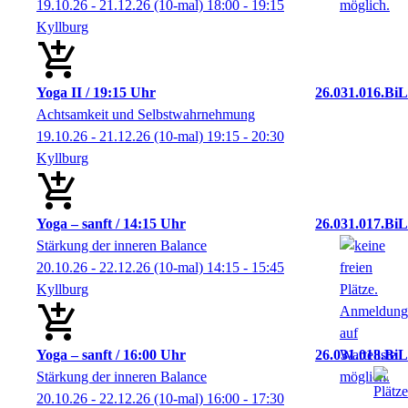
19.10.26 - 21.12.26
(10-mal)
18:00
- 19:15
Kyllburg
Yoga II / 19:15 Uhr
26.031.016.BiL
Achtsamkeit und Selbstwahrnehmung
19.10.26 - 21.12.26
(10-mal)
19:15
- 20:30
Kyllburg
Yoga – sanft / 14:15 Uhr
26.031.017.BiL
Stärkung der inneren Balance
20.10.26 - 22.12.26
(10-mal)
14:15
- 15:45
Kyllburg
Yoga – sanft / 16:00 Uhr
26.031.018.BiL
Stärkung der inneren Balance
20.10.26 - 22.12.26
(10-mal)
16:00
- 17:30