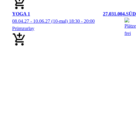
YOGA 1
27.031.004.SÜD
08.04.27 - 10.06.27
(10-mal)
18:30
- 20:00
Prümzurlay