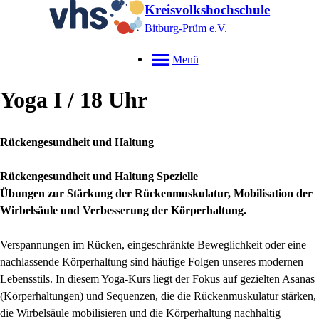
Kreisvolkshochschule
Bitburg-Prüm e.V.
Menü
Yoga I / 18 Uhr
Rückengesundheit und Haltung
Rückengesundheit und Haltung Spezielle
Übungen zur Stärkung der Rückenmuskulatur, Mobilisation der
Wirbelsäule und Verbesserung der Körperhaltung.
Verspannungen im Rücken, eingeschränkte Beweglichkeit oder eine
nachlassende Körperhaltung sind häufige Folgen unseres modernen
Lebensstils. In diesem Yoga-Kurs liegt der Fokus auf gezielten Asanas
(Körperhaltungen) und Sequenzen, die die Rückenmuskulatur stärken,
die Wirbelsäule mobilisieren und die Körperhaltung nachhaltig